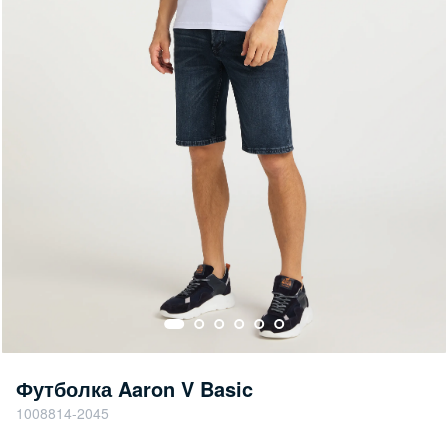
Футболка Aaron V Basic
1008814-2045