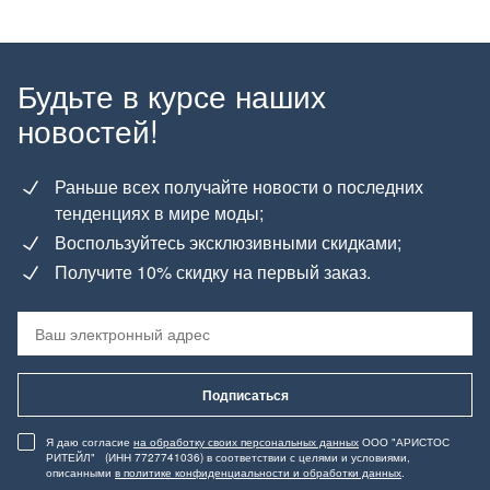
Будьте в курсе наших
новостей!
Раньше всех получайте новости о последних
тенденциях в мире моды;
Воспользуйтесь эксклюзивными скидками;
Получите 10% скидку на первый заказ.
Подписаться
Я даю согласие
на обработку своих персональных данных
ООО "АРИСТОС
РИТЕЙЛ" (ИНН 7727741036) в соответствии с целями и условиями,
описанными
в политике конфиденциальности и обработки данных
.