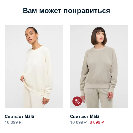
Вам может понравиться
Свитшот Mala
Свитшот Mala
10 099
10 099
8 099