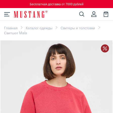
Бесплатная доставка от 7000 рублей
Главная
Каталог одежды
Свитеры и толстовки
Свитшот Mala