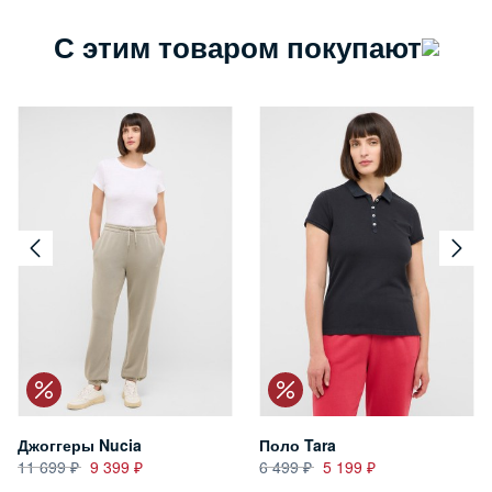
С этим товаром покупают
Джоггеры Nucia
Поло Tara
11 699
9 399
6 499
5 199