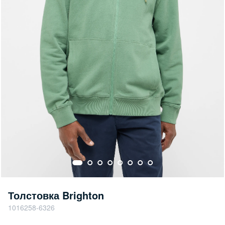
Толстовка Brighton
1016258-6326