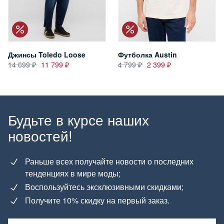
Джинсы Toledo Loose
Футболка Austin
14 699
11 799
4 799
2 399
Будьте в курсе наших
новостей!
Раньше всех получайте новости о последних
тенденциях в мире моды;
Воспользуйтесь эксклюзивными скидками;
Получите 10% скидку на первый заказ.