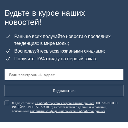
Будьте в курсе наших
новостей!
Раньше всех получайте новости о последних
тенденциях в мире моды;
Воспользуйтесь эксклюзивными скидками;
Получите 10% скидку на первый заказ.
Подписаться
Я даю согласие
на обработку своих персональных данных
ООО "АРИСТОС
РИТЕЙЛ" (ИНН 7727741036) в соответствии с целями и условиями,
описанными
в политике конфиденциальности и обработки данных
.