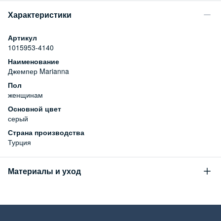
Характеристики
Артикул
1015953-4140
Наименование
Джемпер Marianna
Пол
женщинам
Основной цвет
серый
Страна производства
Турция
Материалы и уход
Состав
64% полиакрил, 16% полиэстер, 8% полиамид, 5% шерсть, 5%
альпака, 2% эластан