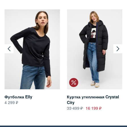
Футболка Elly
Куртка утепленная Crystal
4 299
City
33 499
16 199