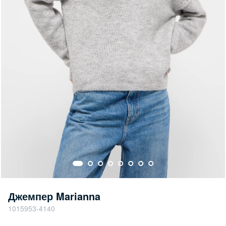
Джемпер Marianna
1015953-4140