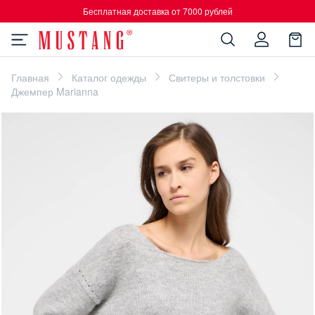
Бесплатная доставка от 7000 рублей
Главная
Каталог одежды
Свитеры и толстовки
Джемпер Marianna