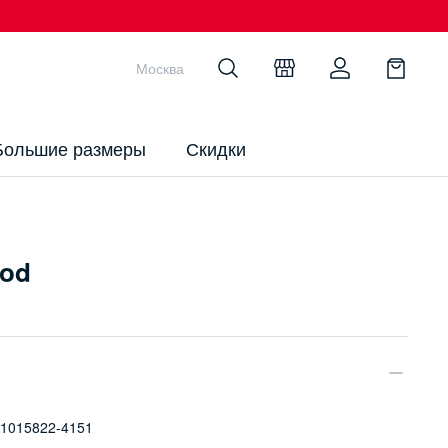
Москва
Большие размеры
Скидки
ood
1015822-4151