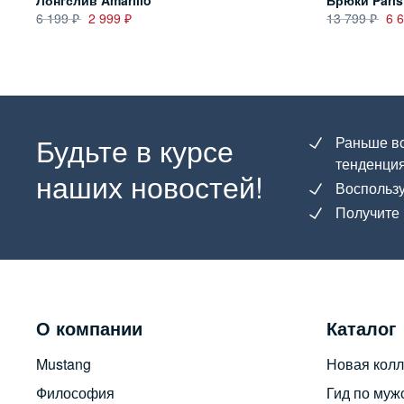
Лонгслив Amarillo
Брюки Paris
6 199
2 999
13 799
6 
Будьте в курсе
Раньше вс
тенденция
наших новостей!
Воспользу
Получите 
О компании
Каталог
Mustang
Новая колл
Философия
Гид по муж