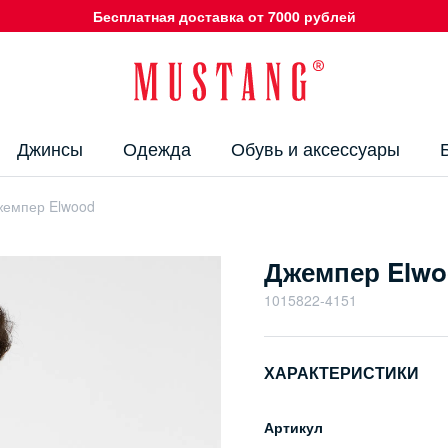
Бесплатная доставка от 7000 рублей
Джинсы
Одежда
Обувь и аксессуары
жемпер Elwood
Джемпер Elw
1015822-4151
ХАРАКТЕРИСТИКИ
Артикул