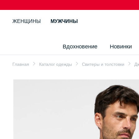
ЖЕНЩИНЫ
МУЖЧИНЫ
Вдохновение
Новинки
Главная
Каталог одежды
Свитеры и толстовки
Д