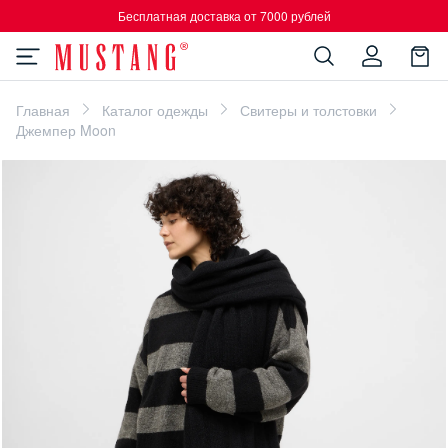
Бесплатная доставка от 7000 рублей
Главная
Каталог одежды
Свитеры и толстовки
Джемпер Moon