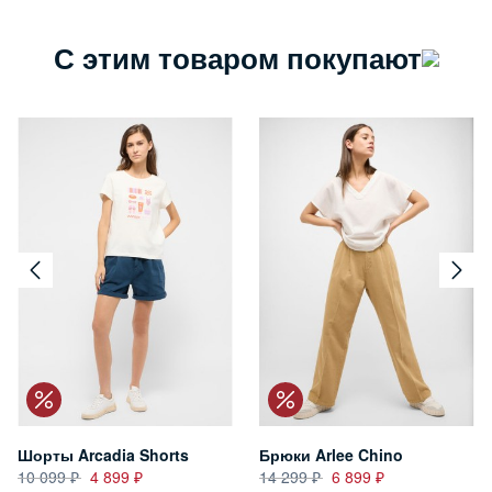
С этим товаром покупают
Шорты Arcadia Shorts
Брюки Arlee Chino
10 099
4 899
14 299
6 899