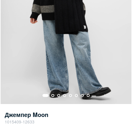
Джемпер Moon
1015409-12633