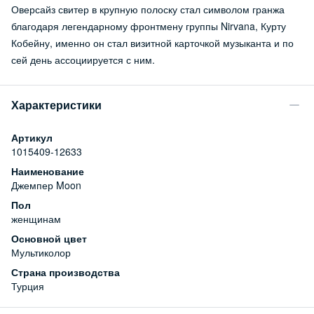
Оверсайз свитер в крупную полоску стал символом гранжа
благодаря легендарному фронтмену группы Nirvana, Курту
Кобейну, именно он стал визитной карточкой музыканта и по
сей день ассоциируется с ним.
Характеристики
Артикул
1015409-12633
Наименование
Джемпер Moon
Пол
женщинам
Основной цвет
Мультиколор
Страна производства
Турция