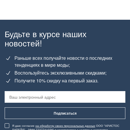
Будьте в курсе наших
новостей!
Раньше всех получайте новости о последних
тенденциях в мире моды;
Воспользуйтесь эксклюзивными скидками;
Получите 10% скидку на первый заказ.
Подписаться
Я даю согласие
на обработку своих персональных данных
ООО "АРИСТОС
РИТЕЙЛ" (ИНН 7727741036) в соответствии с целями и условиями,