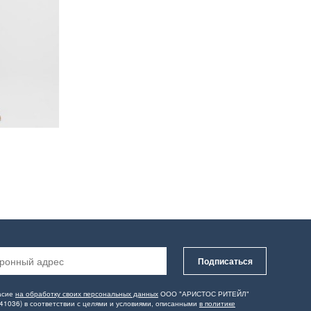
Подписаться
асие
на обработку своих персональных данных
ООО "АРИСТОС РИТЕЙЛ"
41036) в соответствии с целями и условиями, описанными
в политике