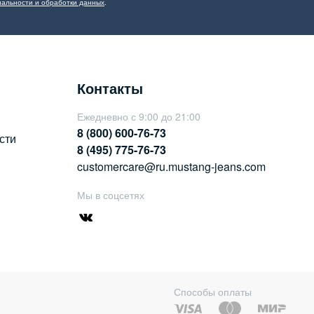
альности и обработки данных
.
Контакты
Ежедневно с 9:00 до 21:00
8 (800) 600-76-73
сти
8 (495) 775-76-73
customercare@ru.mustang-jeans.com
Мы в соцсетях
Способы оплаты