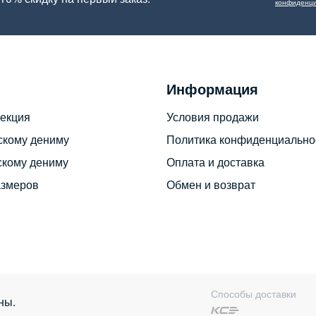
конфиденци
Информация
екция
Условия продажи
скому дениму
Политика конфиденциально
скому дениму
Оплата и доставка
азмеров
Обмен и возврат
Способы доставки
ны.