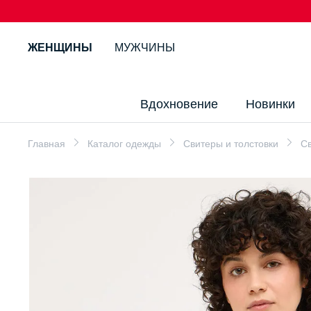
ЖЕНЩИНЫ
МУЖЧИНЫ
Вдохновение
Новинки
Главная
Каталог одежды
Свитеры и толстовки
Св