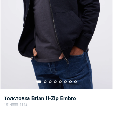
Толстовка Brian H-Zip Embro
1014999-4142