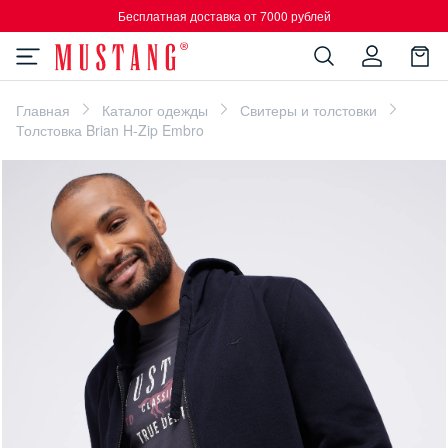
Бесплатная доставка от 7000 рублей
Главная
Каталог одежды
Свитеры и толстовки
Толстовка Brian H-Zip Embro