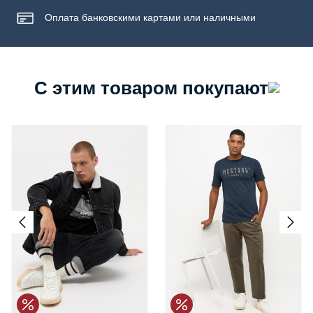
Оплата банковскими картами или наличными
С этим товаром покупают