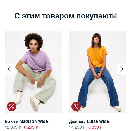
С этим товаром покупают
Брюки Madison Wide
Джинсы Luise Wide
12 899
6 299
14 299
6 899