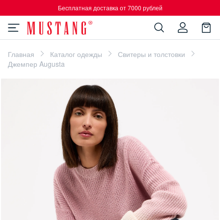
Бесплатная доставка от 7000 рублей
Главная
Каталог одежды
Свитеры и толстовки
Джемпер Augusta