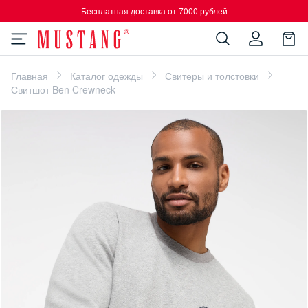
Бесплатная доставка от 7000 рублей
Главная
Каталог одежды
Свитеры и толстовки
Свитшот Ben Crewneck