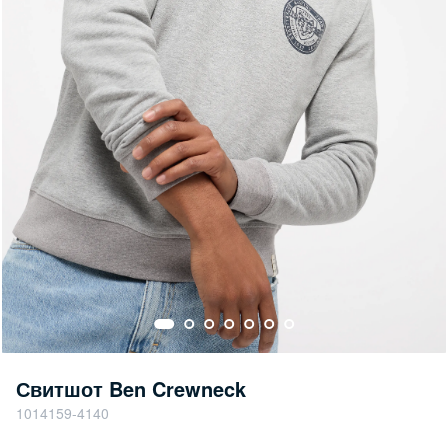
Свитшот Ben Crewneck
1014159-4140