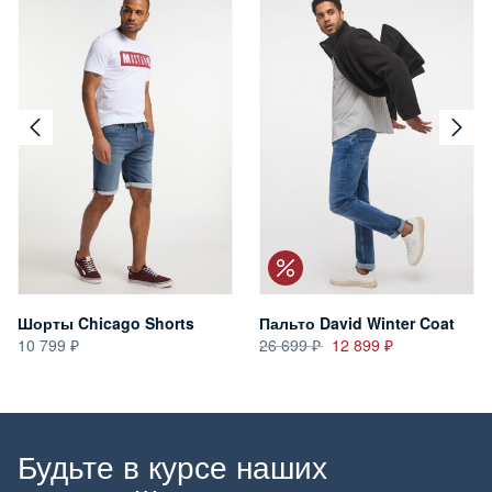
Шорты Chicago Shorts
Пальто David Winter Coat
10 799
26 699
12 899
Будьте в курсе наших