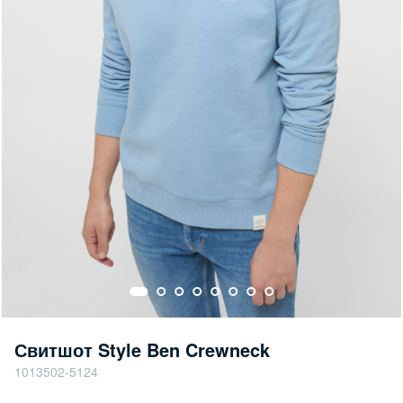
Свитшот Style Ben Crewneck
1013502-5124