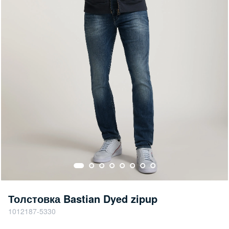
Толстовка Bastian Dyed zipup
1012187-5330