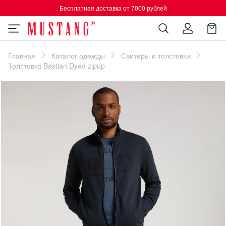
Бесплатная доставка от 7000 рублей
Главная
Каталог одежды
Свитеры и толстовки
Толстовка Bastian Dyed zipup