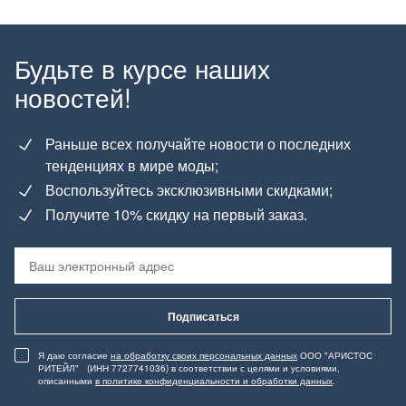
Будьте в курсе наших
новостей!
Раньше всех получайте новости о последних
тенденциях в мире моды;
Воспользуйтесь эксклюзивными скидками;
Получите 10% скидку на первый заказ.
Подписаться
Я даю согласие
на обработку своих персональных данных
ООО "АРИСТОС
РИТЕЙЛ" (ИНН 7727741036) в соответствии с целями и условиями,
описанными
в политике конфиденциальности и обработки данных
.