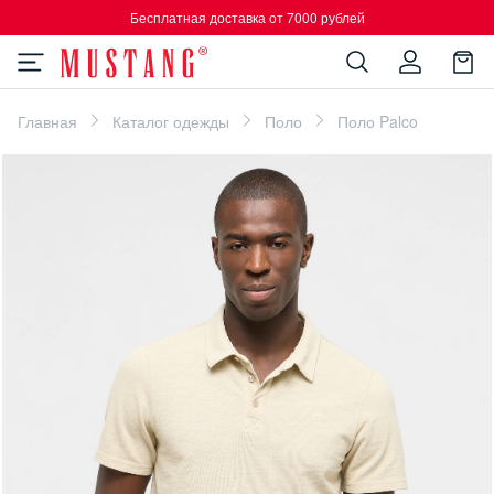
Бесплатная доставка от 7000 рублей
Главная
Каталог одежды
Поло
Поло Palco