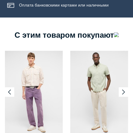
Оплата банковскими картами или наличными
С этим товаром покупают