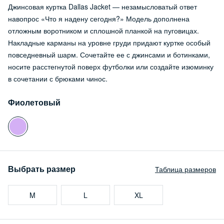
Джинсовая куртка Dallas Jacket — незамысловатый ответ
навопрос «Что я надену сегодня?» Модель дополнена
отложным воротником и сплошной планкой на пуговицах.
Накладные карманы на уровне груди придают куртке особый
повседневный шарм. Сочетайте ее с джинсами и ботинками,
носите расстегнутой поверх футболки или создайте изюминку
в сочетании с брюками чинос.
Фиолетовый
Выбрать размер
Таблица размеров
M
L
XL