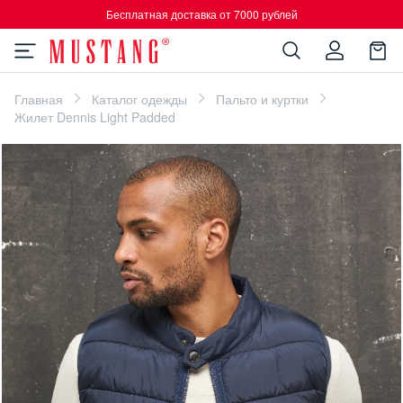
Бесплатная доставка от 7000 рублей
Главная
Каталог одежды
Пальто и куртки
Жилет Dennis Light Padded