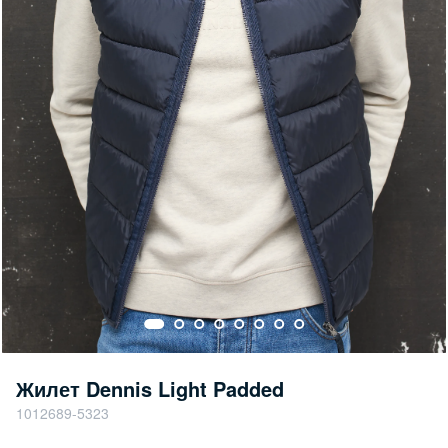
Жилет Dennis Light Padded
1012689-5323