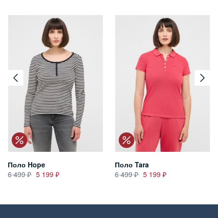
Поло Hope
Поло Tara
6 499
5 199
6 499
5 199