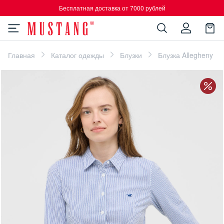
Бесплатная доставка от 7000 рублей
Главная
Каталог одежды
Блузки
Блузка Allegheny