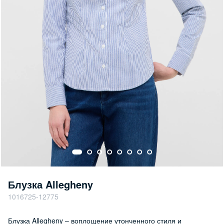
Блузка Allegheny
1016725-12775
Блузка Allegheny – воплощение утонченного стиля и