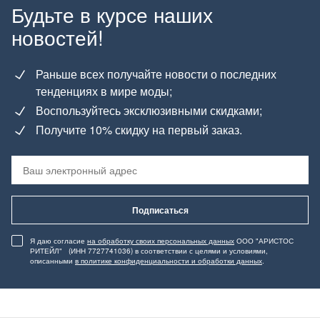
Будьте в курсе наших
новостей!
Раньше всех получайте новости о последних
тенденциях в мире моды;
Воспользуйтесь эксклюзивными скидками;
Получите 10% скидку на первый заказ.
Подписаться
Я даю согласие
на обработку своих персональных данных
ООО "АРИСТОС
РИТЕЙЛ" (ИНН 7727741036) в соответствии с целями и условиями,
описанными
в политике конфиденциальности и обработки данных
.