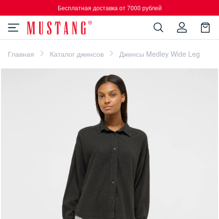
Бесплатная доставка от 7000 рублей
Главная
Каталог джинсов
Джинсы Medley Wide Leg