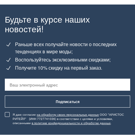
Будьте в курсе наших
новостей!
Раньше всех получайте новости о последних
тенденциях в мире моды;
Воспользуйтесь эксклюзивными скидками;
Получите 10% скидку на первый заказ.
Подписаться
Я даю согласие
на обработку своих персональных данных
ООО "АРИСТОС
РИТЕЙЛ" (ИНН 7727741036) в соответствии с целями и условиями,
описанными
в политике конфиденциальности и обработки данных
.