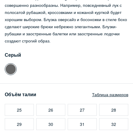
совершенно разнообразны. Например, повседневный лук с
полосатой рубашкой, кроссовками и кожаной курткой будет
хорошим выбором. Блузка оверсайз и босоножки в стиле бохо
сделают широкие брюки небрежно элегантными. Блузки-
рубашки и заостренные балетки или заостренные лодочки
создают строгий образ.
Серый
Объём талии
Таблица размеров
25
26
27
28
29
30
31
32