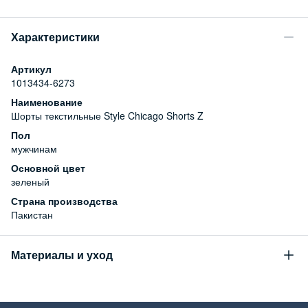
Характеристики
Артикул
1013434-6273
Наименование
Шорты текстильные Style Chicago Shorts Z
Пол
мужчинам
Основной цвет
зеленый
Страна производства
Пакистан
Материалы и уход
Состав
98% хлопок, 2% эластан