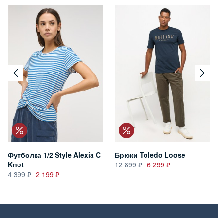
Футболка 1/2 Style Alexia C
Брюки Toledo Loose
Knot
12 899
6 299
4 399
2 199