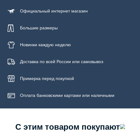
Уход за изделием
Официальный
интернет магазин
Бережная стирка при температуре не более 30С, химчистка
запрещена, отбеливание запрещено, машинная сушка
запрещена
Большие размеры
Новинки
каждую неделю
Доставка по всей России или самовывоз
Примерка
перед покупкой
Оплата банковскими картами или наличными
С этим товаром покупают