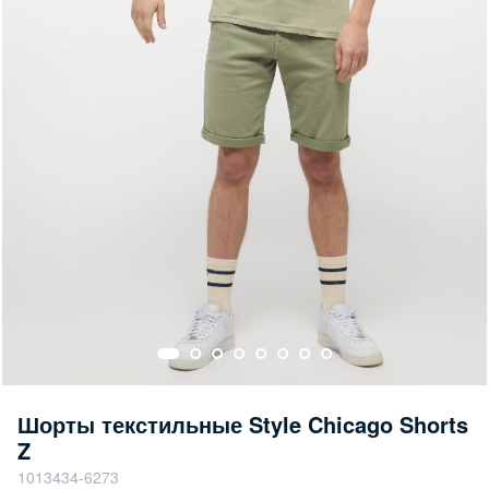
Шорты текстильные Style Chicago Shorts
Z
1013434-6273