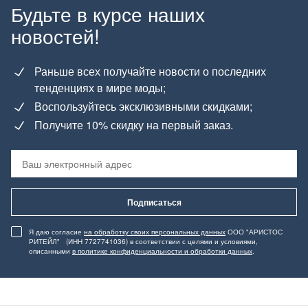
Будьте в курсе наших
новостей!
Раньше всех получайте новости о последних
тенденциях в мире моды;
Воспользуйтесь эксклюзивными скидками;
Получите 10% скидку на первый заказ.
Подписаться
Я даю согласие
на обработку своих персональных данных
ООО "АРИСТОС
РИТЕЙЛ" (ИНН 7727741036) в соответствии с целями и условиями,
описанными
в политике конфиденциальности и обработки данных
.