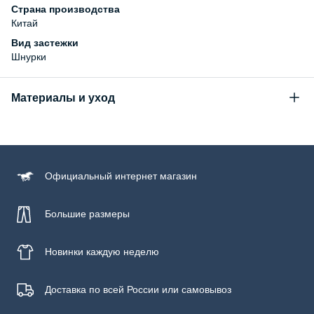
Страна производства
Китай
Вид застежки
Шнурки
Материалы и уход
Состав
верх: 98% хлопок, 2% полиуретан; подошва: 100% резина
Официальный
интернет магазин
Большие размеры
Новинки
каждую неделю
Доставка по всей России или самовывоз