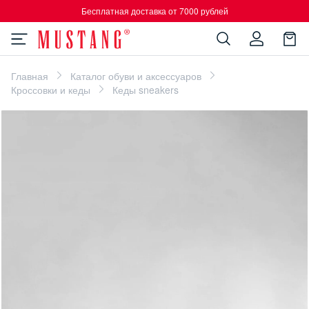
Бесплатная доставка от 7000 рублей
Главная
Каталог обуви и аксессуаров
Кроссовки и кеды
Кеды sneakers