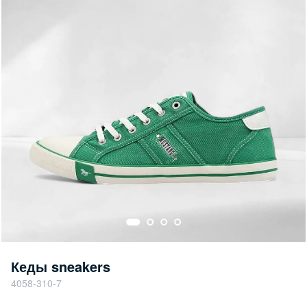
Кеды sneakers
4058-310-7