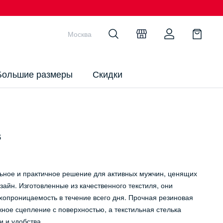
Москва
Большие размеры
Скидки
s
ное и практичное решение для активных мужчин, ценящих
айн. Изготовленные из качественного текстиля, они
хопроницаемость в течение всего дня. Прочная резиновая
ное сцепление с поверхностью, а текстильная стелька
 и удобства.