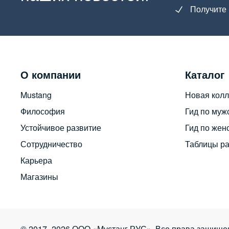
Получите 
О компании
Каталог
Mustang
Новая колл
Философия
Гид по муж
Устойчивое развитие
Гид по жен
Сотрудничество
Таблицы р
Карьера
Магазины
© 2017–2026 ООО «Мустанг РУС». Все права защище