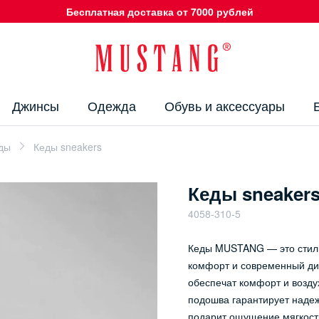
Бесплатная доставка от 7000 рублей
Джинсы
Одежда
Обувь и аксессуары
еды
Кеды sneakers
Кеды sneaker
4058-310-5
Кеды MUSTANG — это стиль
комфорт и современный диз
обеспечат комфорт и возду
подошва гарантирует надеж
подарит ощущение мягкости