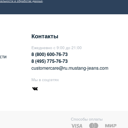
альности и обработки данных
.
Контакты
Ежедневно с 9:00 до 21:00
8 (800) 600-76-73
сти
8 (495) 775-76-73
customercare@ru.mustang-jeans.com
Мы в соцсетях
Способы оплаты