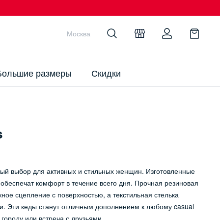
Москва
Большие размеры
Скидки
s
 выбор для активных и стильных женщин. Изготовленные
 обеспечат комфорт в течение всего дня. Прочная резиновая
ное сцепление с поверхностью, а текстильная стелька
. Эти кеды станут отличным дополнением к любому casual
 городу или встреча с друзьями.