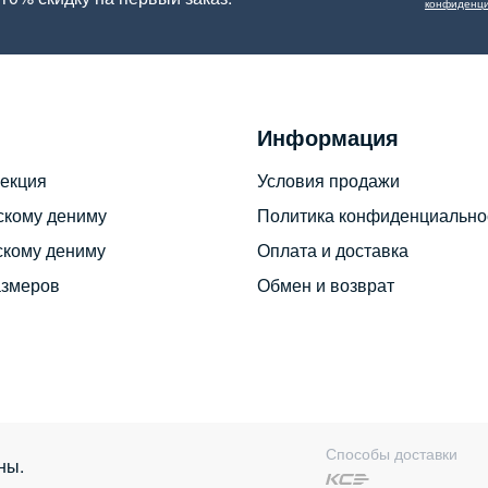
конфиденци
Информация
екция
Условия продажи
скому дениму
Политика конфиденциально
скому дениму
Оплата и доставка
азмеров
Обмен и возврат
Способы доставки
ны.